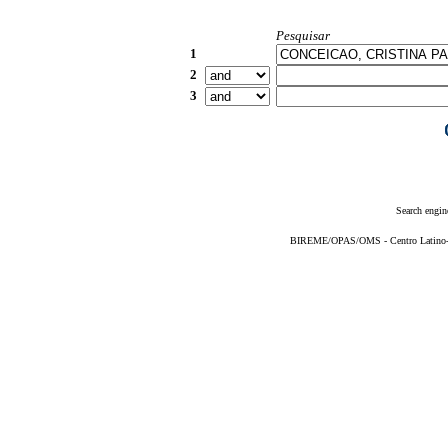
Pesquisar
1
2
3
Search engin
BIREME/OPAS/OMS - Centro Latino-Am