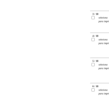
3 / 18
seleciona
para impr
4 / 18
seleciona
para impr
5 / 18
seleciona
para impr
6 / 18
seleciona
para impr