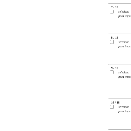
7 / 18
seleciona
para impr
8 / 18
seleciona
para impr
9 / 18
seleciona
para impr
10 / 18
seleciona
para impr