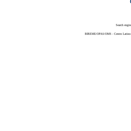
Search engin
BIREME/OPAS/OMS - Centro Latino-Am