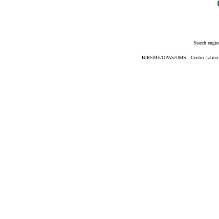
Search engin
BIREME/OPAS/OMS - Centro Latino-Am