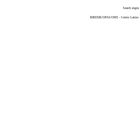
Search engin
BIREME/OPAS/OMS - Centro Latino-Am