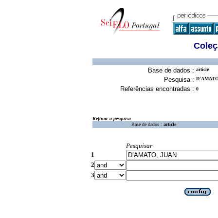
Coleç
Base de dados :
article
Pesquisa :
D'AMATO,
Referências encontradas :
0
Refinar a pesquisa
Base de dados :
article
Pesquisar
1
2
3