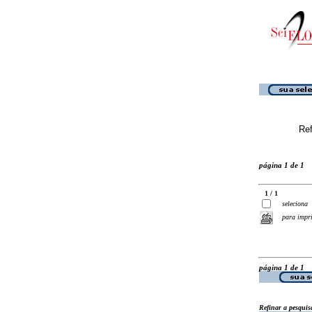
Ref
página 1 de 1
1 / 1
seleciona
para impr
página 1 de 1
Refinar a pesquis