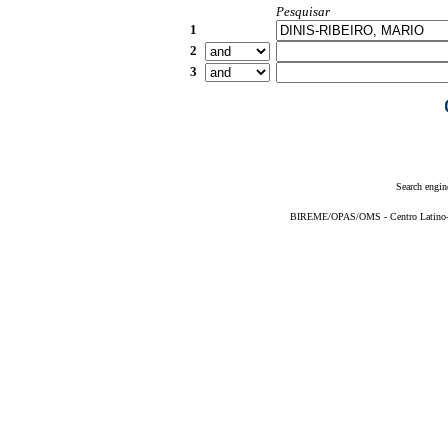
Pesquisar
1
2
3
Search engin
BIREME/OPAS/OMS - Centro Latino-Am