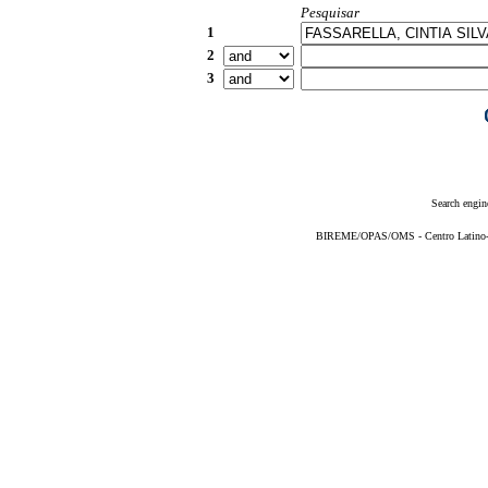
Pesquisar
1
2
3
Search engin
BIREME/OPAS/OMS - Centro Latino-Am