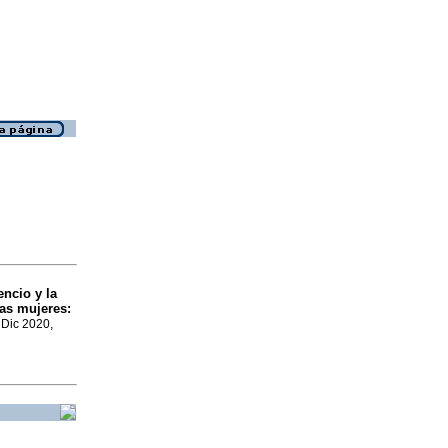
encio y la
las mujeres:
, Dic 2020,