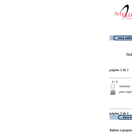
Ref
página 1 de 1
1 / 1
seleciona
para impr
página 1 de 1
Refinar a pesquis