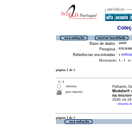
Coleç
Base de dados :
article
Pesquisa :
FOLHARIN
Referências encontradas :
refina
1
[
Mostrando:
1 .. 1
no f
página 1 de 1
1 / 1
seleciona
Folharini, S
Modeler® n
para imprimir
na microrr
2020, no.19
resumo e
·
página 1 de 1