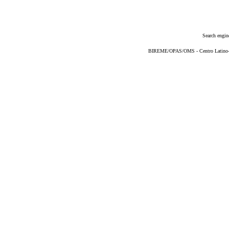
Search engin
BIREME/OPAS/OMS - Centro Latino-Am