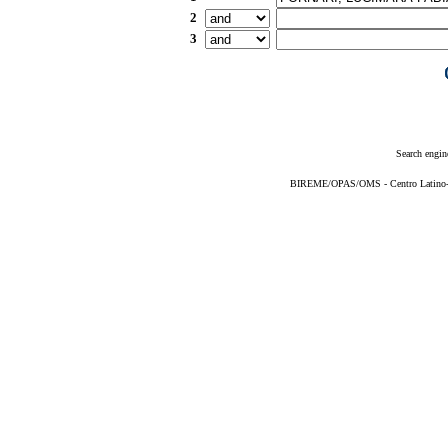
2
3
Search engin
BIREME/OPAS/OMS - Centro Latino-Am