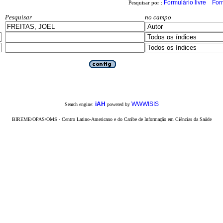
Formulário livre
For
Pesquisar por :
Pesquisar
no campo
iAH
WWWISIS
Search engine:
powered by
BIREME/OPAS/OMS - Centro Latino-Americano e do Caribe de Informação em Ciências da Saúde