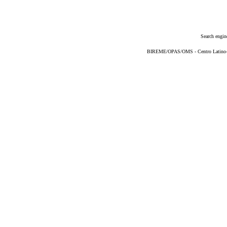
Search engin
BIREME/OPAS/OMS - Centro Latino-Am