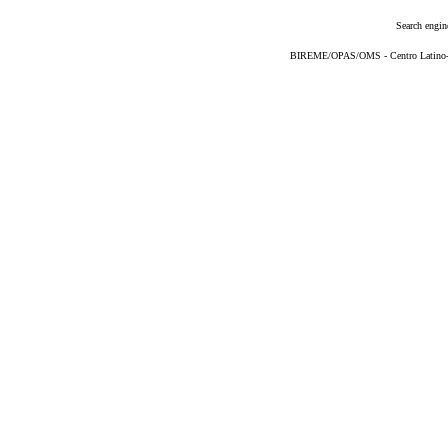
Search engin
BIREME/OPAS/OMS - Centro Latino-Am