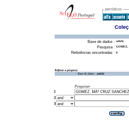
Coleç
Base de dados :
article
Pesquisa :
GOMEZ, 
Referências encontradas :
0
Refinar a pesquisa
Base de dados :
article
Pesquisar
1
2
3