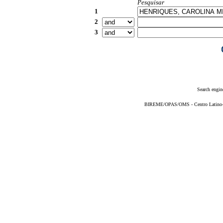
Pesquisar
1
2
3
Search engin
BIREME/OPAS/OMS - Centro Latino-Am