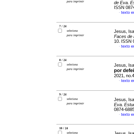
para imprimir
de Eva. E
ISSN 087
texto 
·
7 / 24
seleciona
Jesus, Is
para imprimir
Faces de 
10. ISSN 
texto 
·
8 / 24
seleciona
Jesus, Is
para imprimir
por defe
2021, no.
texto 
·
9 / 24
seleciona
Jesus, Is
para imprimir
Eva. Estu
0874-688
texto 
·
10 / 24
seleciona
Jesus, Is