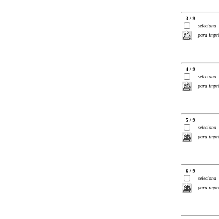
3 / 9
seleciona
para impr
4 / 9
seleciona
para impr
5 / 9
seleciona
para impr
6 / 9
seleciona
para impr