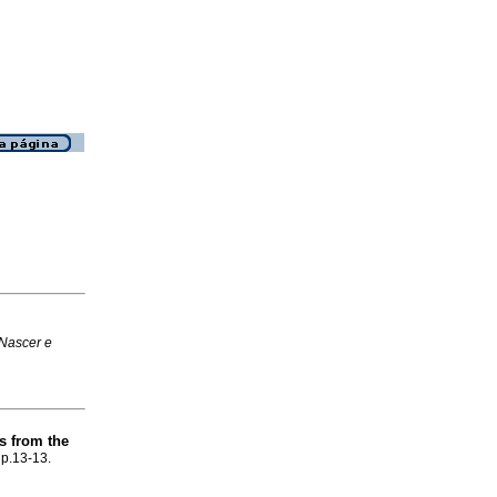
Nascer e
s from the
 p.13-13.