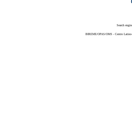
Search engin
BIREME/OPAS/OMS - Centro Latino-Am