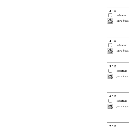
3 / 10
seleciona
para impr
4 / 10
seleciona
para impr
5 / 10
seleciona
para impr
6 / 10
seleciona
para impr
7 / 10