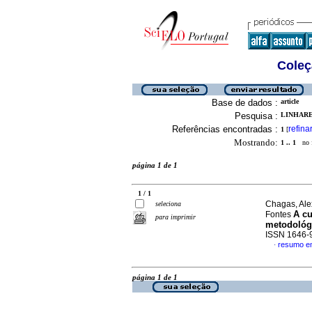
Coleç
Base de dados :
article
Pesquisa :
LINHARE
Referências encontradas :
refina
1
[
Mostrando:
1 .. 1
no f
página 1 de 1
1 / 1
Chagas, Ale
seleciona
A cu
Fontes
para imprimir
metodológi
ISSN 1646-
resumo e
·
página 1 de 1