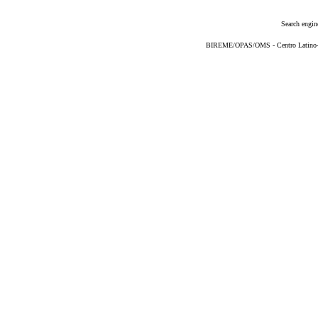
Search engin
BIREME/OPAS/OMS - Centro Latino-Am