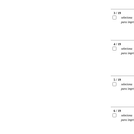
3 / 19
seleciona
para impr
4 / 19
seleciona
para impr
5 / 19
seleciona
para impr
6 / 19
seleciona
para impr