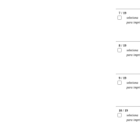
7 / 19
seleciona
para impr
8 / 19
seleciona
para impr
9 / 19
seleciona
para impr
10 / 19
seleciona
para impr