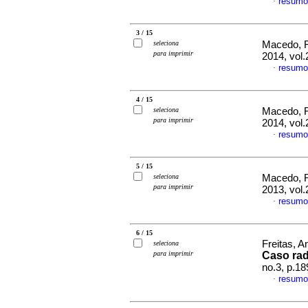
resumo
·
3 / 15
seleciona
Macedo, F
para imprimir
2014, vol.
resumo
·
4 / 15
seleciona
Macedo, F
para imprimir
2014, vol
resumo
·
5 / 15
seleciona
Macedo, F
para imprimir
2013, vol
resumo
·
6 / 15
Freitas, A
seleciona
para imprimir
Caso rad
no.3, p.1
resumo
·