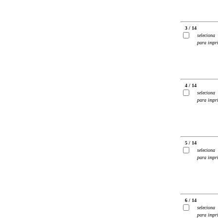
3 / 14
seleciona
para impr
4 / 14
seleciona
para impr
5 / 14
seleciona
para impr
6 / 14
seleciona
para impr