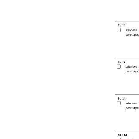
7 / 14
seleciona
para impr
8 / 14
seleciona
para impr
9 / 14
seleciona
para impr
10 / 14