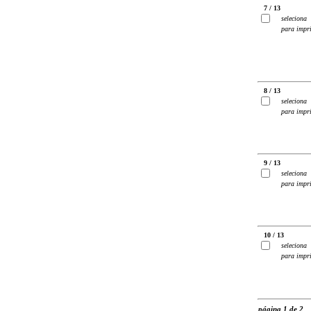
7 / 13
seleciona
para impr
8 / 13
seleciona
para impr
9 / 13
seleciona
para impr
10 / 13
seleciona
para impr
página 1 de 2