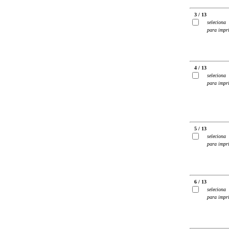
3 / 13
seleciona
para impr
4 / 13
seleciona
para impr
5 / 13
seleciona
para impr
6 / 13
seleciona
para impr