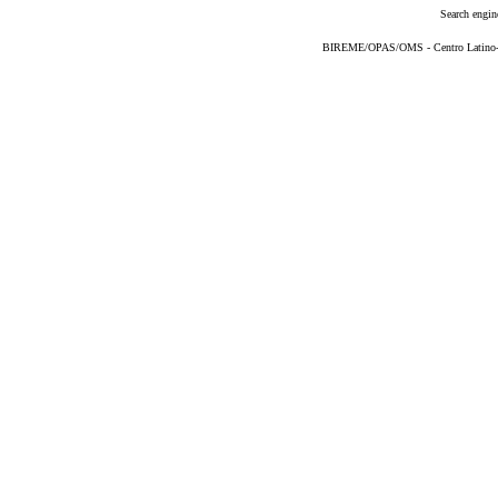
Search engin
BIREME/OPAS/OMS - Centro Latino-Am