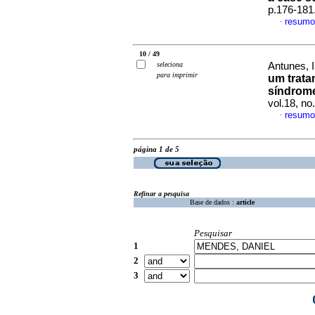
p.176-181
resumo
·
10 / 49
seleciona
Antunes, I
para imprimir
um trata
síndrom
vol.18, n
resumo
·
página 1 de 5
Refinar a pesquisa
Base de dados :
article
Pesquisar
1
2
3