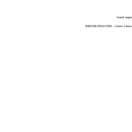
Search engin
BIREME/OPAS/OMS - Centro Latino-Am