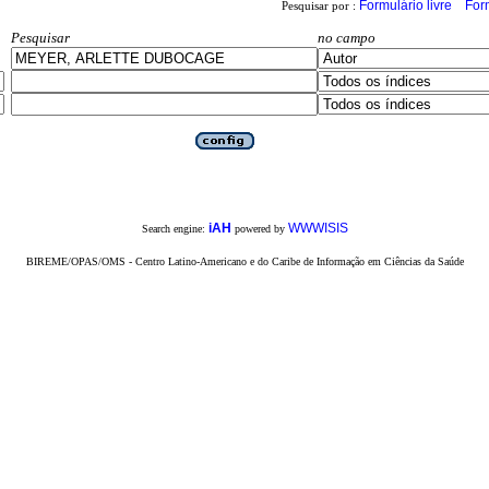
Formulário livre
For
Pesquisar por :
Pesquisar
no campo
iAH
WWWISIS
Search engine:
powered by
BIREME/OPAS/OMS - Centro Latino-Americano e do Caribe de Informação em Ciências da Saúde