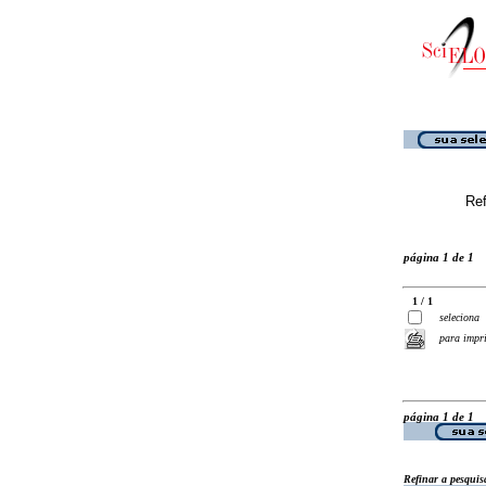
Ref
página 1 de 1
1 / 1
seleciona
para impr
página 1 de 1
Refinar a pesquis