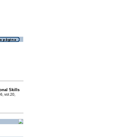
onal Skills
6, vol.20,