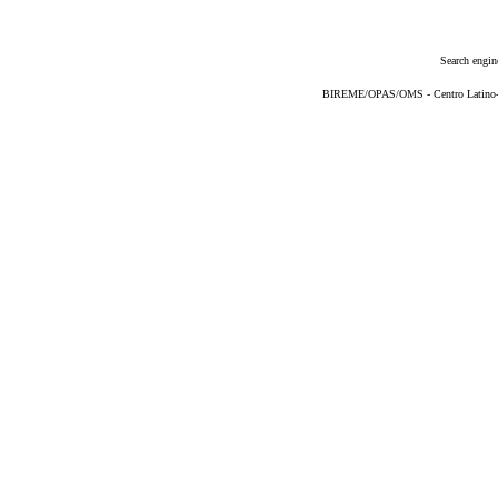
Search engin
BIREME/OPAS/OMS - Centro Latino-Am