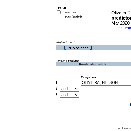
10 / 21
seleciona
Oliveira-P
para imprimir
predicto
Mar 2020,
resumo
·
página 1 de 3
Refinar a pesquisa
Base de dados :
article
Pesquisar
1
2
3
Search engin