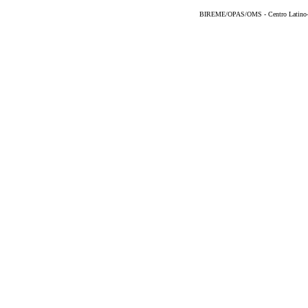
BIREME/OPAS/OMS - Centro Latino-Am