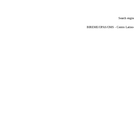
Search engin
BIREME/OPAS/OMS - Centro Latino-Am