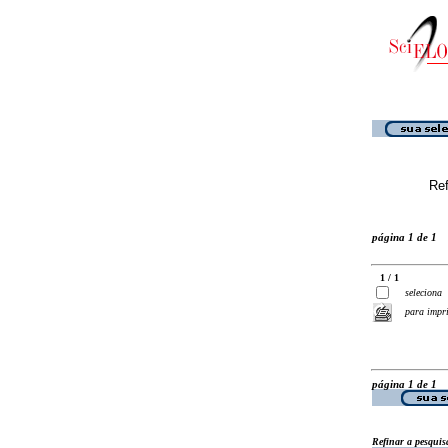
Ref
página 1 de 1
1 / 1
seleciona
para impr
página 1 de 1
Refinar a pesquis