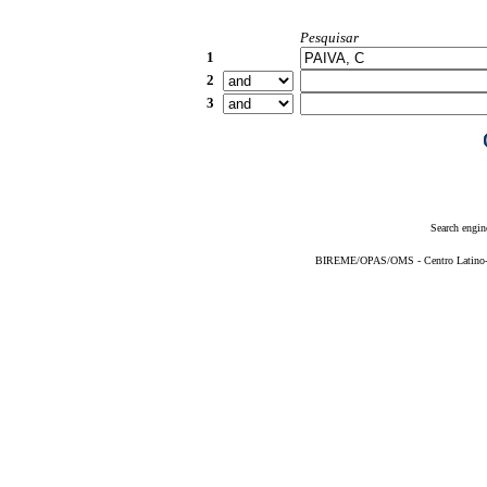
Pesquisar
1
2
3
Search engin
BIREME/OPAS/OMS - Centro Latino-Am