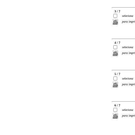
3 / 7
seleciona
para impr
4 / 7
seleciona
para impr
5 / 7
seleciona
para impr
6 / 7
seleciona
para impr