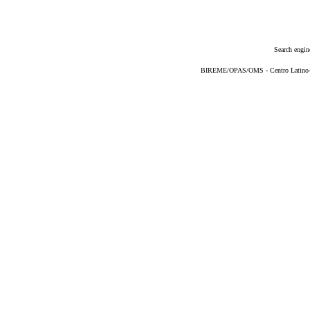
Search engin
BIREME/OPAS/OMS - Centro Latino-Am