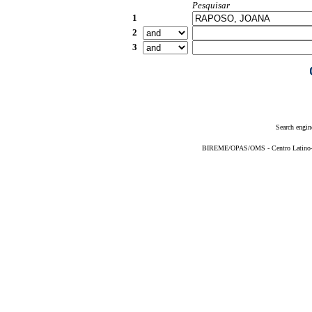
Pesquisar
1
2
3
Search engin
BIREME/OPAS/OMS - Centro Latino-Am