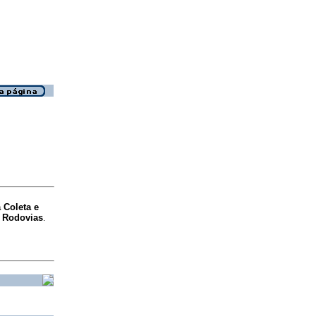
 Coleta e
m Rodovias
.