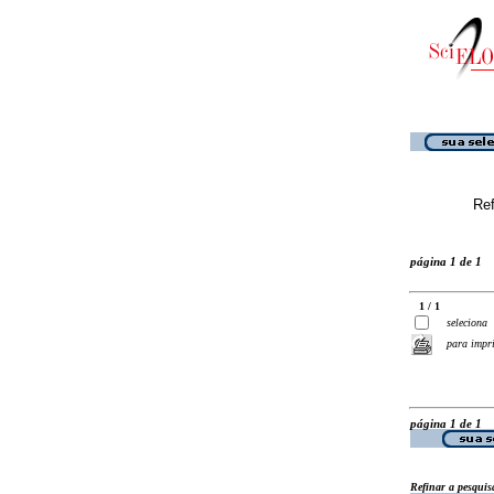
Ref
página 1 de 1
1 / 1
seleciona
para impr
página 1 de 1
Refinar a pesquis