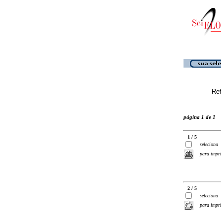
Ref
página 1 de 1
1 / 5
seleciona
para impr
2 / 5
seleciona
para impr