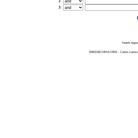
2
3
Search engin
BIREME/OPAS/OMS - Centro Latino-Am