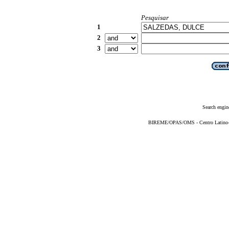
Pesquisar
1
2
3
Search engin
BIREME/OPAS/OMS - Centro Latino-Am