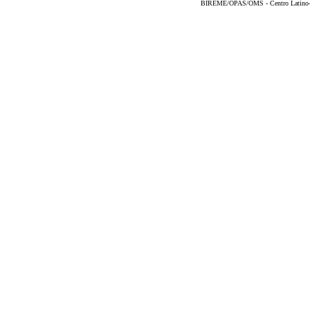
BIREME/OPAS/OMS - Centro Latino-Am