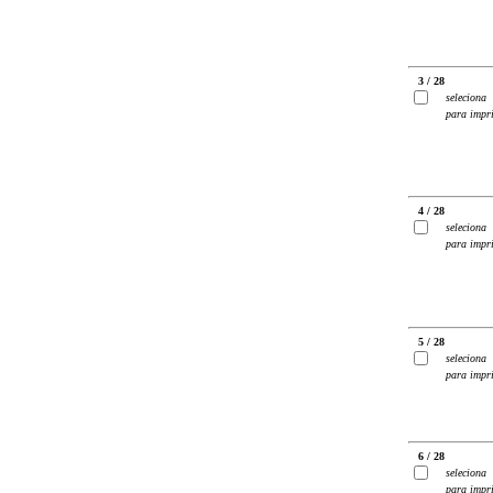
3 / 28
seleciona
para impr
4 / 28
seleciona
para impr
5 / 28
seleciona
para impr
6 / 28
seleciona
para impr