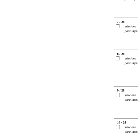
7 / 28
seleciona
para impr
8 / 28
seleciona
para impr
9 / 28
seleciona
para impr
10 / 28
seleciona
para impr