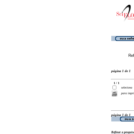
Ref
página 1 de 1
1 / 1
seleciona
para impr
página 1 de 1
Refinar a pesquis