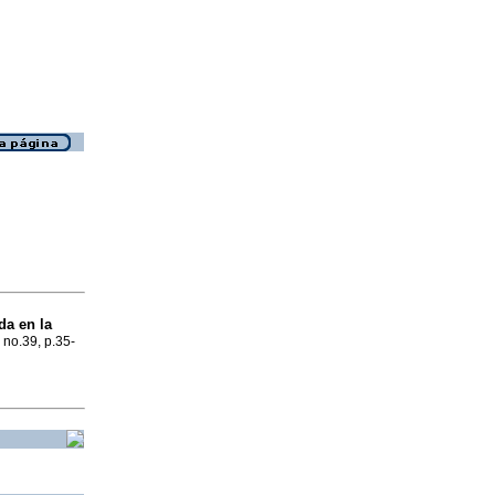
da en la
 no.39, p.35-