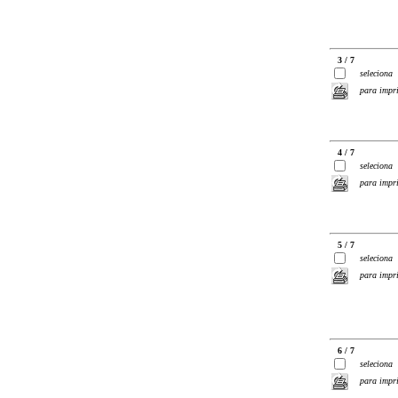
3 / 7
seleciona
para impr
4 / 7
seleciona
para impr
5 / 7
seleciona
para impr
6 / 7
seleciona
para impr