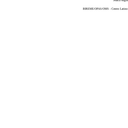
Search engin
BIREME/OPAS/OMS - Centro Latino-Am