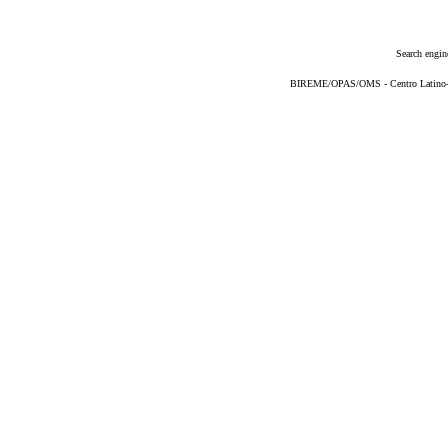
Search engin
BIREME/OPAS/OMS - Centro Latino-Am