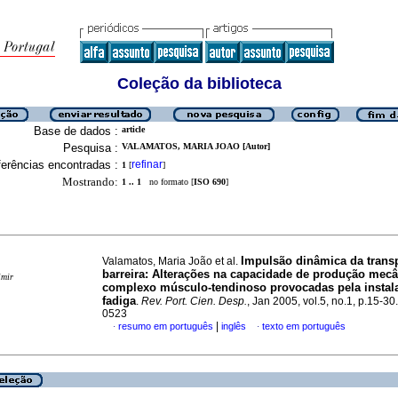
Coleção da biblioteca
Base de dados :
article
Pesquisa :
VALAMATOS, MARIA JOAO [Autor]
erências encontradas :
refinar
1
[
]
Mostrando:
1 .. 1
no formato [
ISO 690
]
Impulsão dinâmica da trans
Valamatos, Maria João et al.
barreira
:
Alterações na capacidade de produção mecâ
imir
complexo músculo-tendinoso provocadas pela instal
fadiga
.
Rev. Port. Cien. Desp.
, Jan 2005, vol.5, no.1, p.15-3
0523
|
resumo em português
inglês
texto em português
·
·